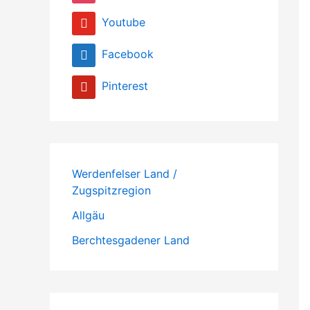
Youtube
Facebook
Pinterest
Werdenfelser Land /
Zugspitzregion
Allgäu
Berchtesgadener Land