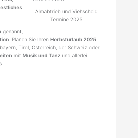
restliches
Almabtrieb und Viehscheid
Termine 2025
b
genannt,
tion
. Planen Sie Ihren
Herbsturlaub 2025
bayern, Tirol, Österreich, der Schweiz oder
keiten
mit
Musik und Tanz
und allerlei
s
.