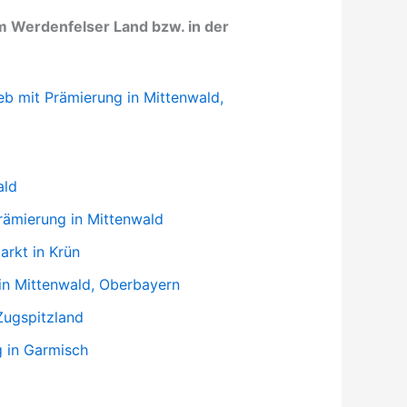
m Werdenfelser Land bzw. in der
b mit Prämierung in Mittenwald,
ald
rämierung in Mittenwald
rkt in Krün
in Mittenwald, Oberbayern
Zugspitzland
 in Garmisch