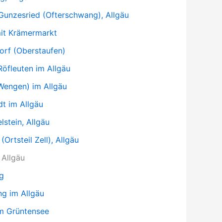
Gunzesried (Ofterschwang), Allgäu
mit Krämermarkt
orf (Oberstaufen)
öfleuten im Allgäu
Wengen) im Allgäu
t im Allgäu
stein, Allgäu
Ortsteil Zell), Allgäu
 Allgäu
ng
g im Allgäu
am Grüntensee