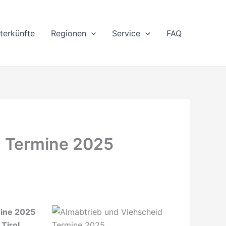
terkünfte
Regionen
Service
FAQ
d Termine 2025
mine 2025
Tirol,