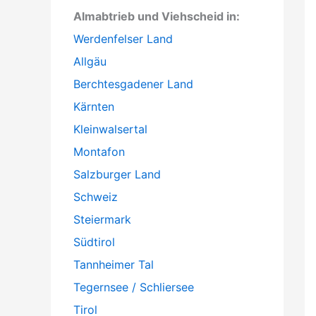
Almabtrieb und Viehscheid in:
Werdenfelser Land
Allgäu
Berchtesgadener Land
Kärnten
Kleinwalsertal
Montafon
Salzburger Land
Schweiz
Steiermark
Südtirol
Tannheimer Tal
Tegernsee / Schliersee
Tirol