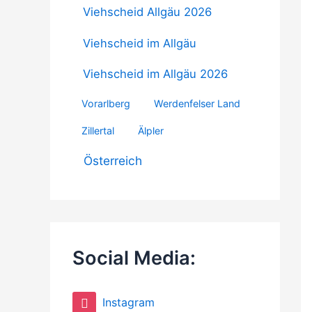
Viehscheid Allgäu 2026
Viehscheid im Allgäu
Viehscheid im Allgäu 2026
Vorarlberg
Werdenfelser Land
Zillertal
Älpler
Österreich
Social Media:
Instagram