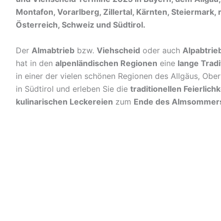
Montafon, Vorarlberg, Zillertal, Kärnten, Steiermark, 
Österreich, Schweiz und Südtirol.
Der
Almabtrieb
bzw.
Viehscheid
oder auch
Alpabtrie
hat in den
alpenländischen Regionen
eine
lange Tradi
in einer der vielen schönen Regionen des Allgäus, Ober
in Südtirol und erleben Sie die
traditionellen Feierlich
kulinarischen Leckereien
zum
Ende des Almsommer