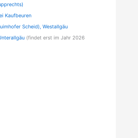
upprechts)
ei Kaufbeuren
uimhofer Scheid), Westallgäu
nterallgäu
(findet erst im Jahr 2026