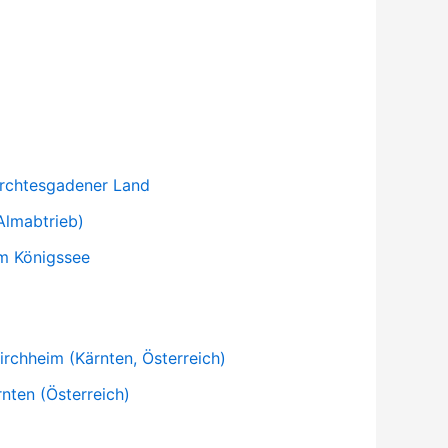
erchtesgadener Land
Almabtrieb)
am Königssee
irchheim (Kärnten, Österreich)
nten (Österreich)