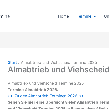
rmine
Home
Termine
Un
Start
Almabtrieb und Viehscheid Termine 2025
Almabtrieb und Viehschei
Almabtrieb und Viehscheid Termine 2025
Termine Almabtrieb 2026:
>> Zu den Almabtrieb Terminen 2026 <<
Sehen Sie hier eine Übersicht vieler Almabtrieb Ter
und Viehscheid Termine 2025 in Bayern, dem Allgäu, 