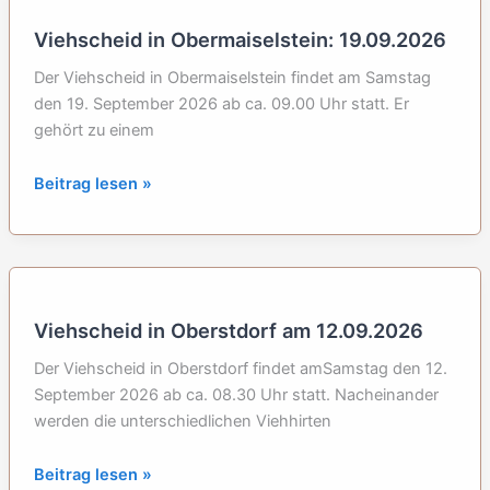
2026
Viehscheid in Obermaiselstein: 19.09.2026
Der Viehscheid in Obermaiselstein findet am Samstag
den 19. September 2026 ab ca. 09.00 Uhr statt. Er
gehört zu einem
Viehscheid
Beitrag lesen »
in
Obermaiselstein:
19.09.2026
Viehscheid in Oberstdorf am 12.09.2026
Der Viehscheid in Oberstdorf findet amSamstag den 12.
September 2026 ab ca. 08.30 Uhr statt. Nacheinander
werden die unterschiedlichen Viehhirten
Viehscheid
Beitrag lesen »