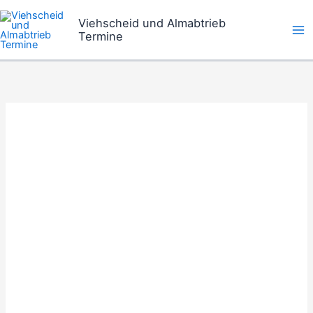
Zum
Viehscheid und Almabtrieb
Inhalt
Termine
springen