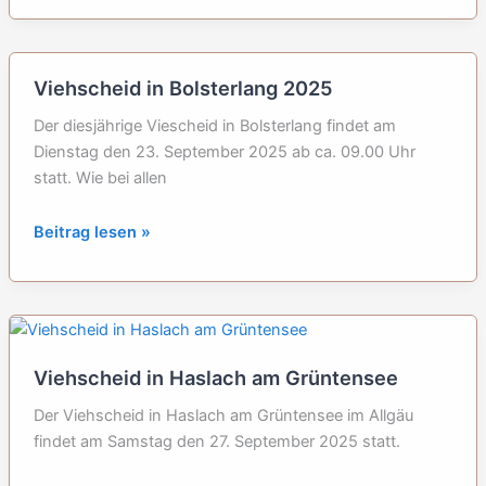
Eisenberg,
Ortsteil
Zell,
Viehscheid in Bolsterlang 2025
Allgäu
Der diesjährige Viescheid in Bolsterlang findet am
Dienstag den 23. September 2025 ab ca. 09.00 Uhr
statt. Wie bei allen
Viehscheid
Beitrag lesen »
in
Bolsterlang
2025
Viehscheid in Haslach am Grüntensee
Der Viehscheid in Haslach am Grüntensee im Allgäu
findet am Samstag den 27. September 2025 statt.