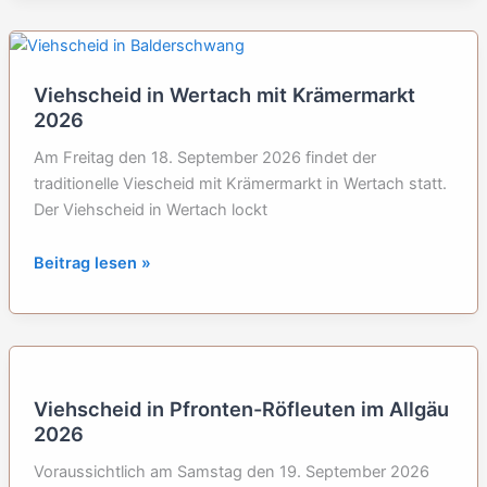
im
Allgäu
2026
Viehscheid in Wertach mit Krämermarkt
2026
Am Freitag den 18. September 2026 findet der
traditionelle Viescheid mit Krämermarkt in Wertach statt.
Der Viehscheid in Wertach lockt
Viehscheid
Beitrag lesen »
in
Wertach
mit
Krämermarkt
2026
Viehscheid in Pfronten-Röfleuten im Allgäu
2026
Voraussichtlich am Samstag den 19. September 2026