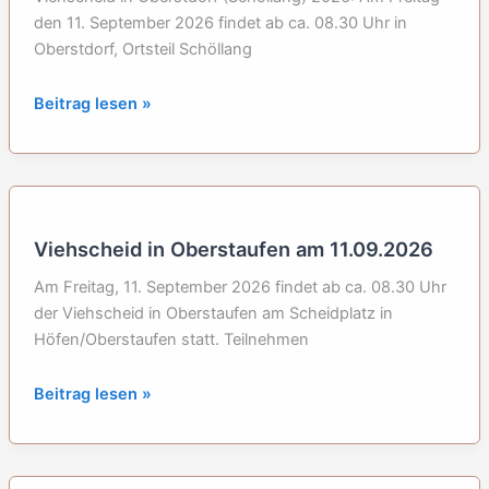
den 11. September 2026 findet ab ca. 08.30 Uhr in
Oberstdorf, Ortsteil Schöllang
Viehscheid
Beitrag lesen »
in
Oberstdorf
(Schöllang):
11.09.2026
Viehscheid in Oberstaufen am 11.09.2026
Am Freitag, 11. September 2026 findet ab ca. 08.30 Uhr
der Viehscheid in Oberstaufen am Scheidplatz in
Höfen/Oberstaufen statt. Teilnehmen
Viehscheid
Beitrag lesen »
in
Oberstaufen
am