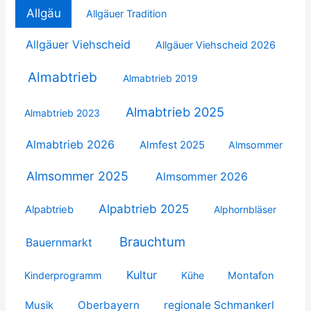
Allgäu
Allgäuer Tradition
Allgäuer Viehscheid
Allgäuer Viehscheid 2026
Almabtrieb
Almabtrieb 2019
Almabtrieb 2025
Almabtrieb 2023
Almabtrieb 2026
Almfest 2025
Almsommer
Almsommer 2025
Almsommer 2026
Alpabtrieb 2025
Alpabtrieb
Alphornbläser
Brauchtum
Bauernmarkt
Kultur
Kinderprogramm
Kühe
Montafon
Oberbayern
regionale Schmankerl
Musik