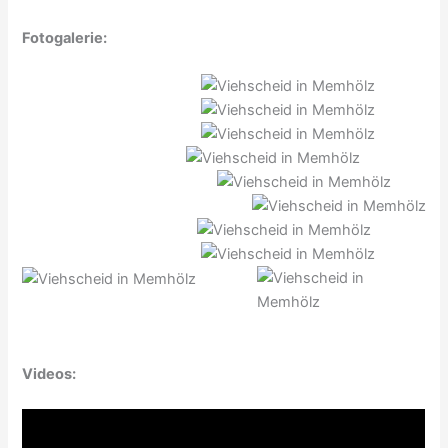
Fotogalerie:
Videos: