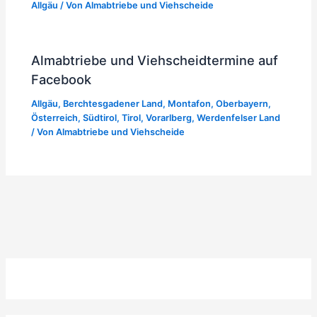
Allgäu
/ Von
Almabtriebe und Viehscheide
Almabtriebe und Viehscheidtermine auf
Facebook
Allgäu
,
Berchtesgadener Land
,
Montafon
,
Oberbayern
,
Österreich
,
Südtirol
,
Tirol
,
Vorarlberg
,
Werdenfelser Land
/ Von
Almabtriebe und Viehscheide