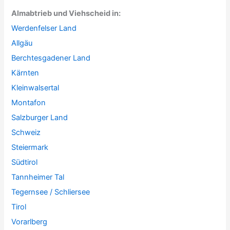
Almabtrieb und Viehscheid in:
Werdenfelser Land
Allgäu
Berchtesgadener Land
Kärnten
Kleinwalsertal
Montafon
Salzburger Land
Schweiz
Steiermark
Südtirol
Tannheimer Tal
Tegernsee / Schliersee
Tirol
Vorarlberg