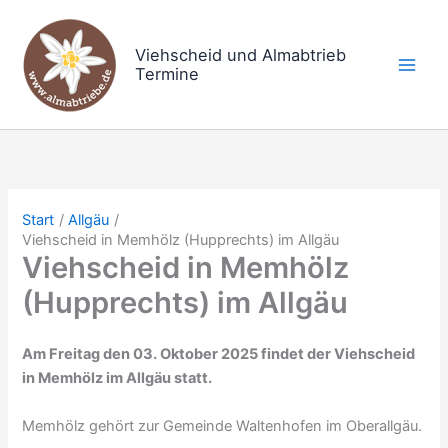
Zum
Inhalt
Viehscheid und Almabtrieb
springen
Termine
Start
Allgäu
Viehscheid in Memhölz (Hupprechts) im Allgäu
Viehscheid in Memhölz
(Hupprechts) im Allgäu
Am Freitag den 03. Oktober 2025 findet der Viehscheid
in Memhölz im Allgäu statt.
Memhölz gehört zur Gemeinde Waltenhofen im Oberallgäu.