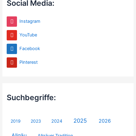
Social Media:
Instagram
YouTube
Facebook
Pinterest
Suchbegriffe:
2025
2026
2019
2023
2024
Allgäu
Allgäuer Tradition