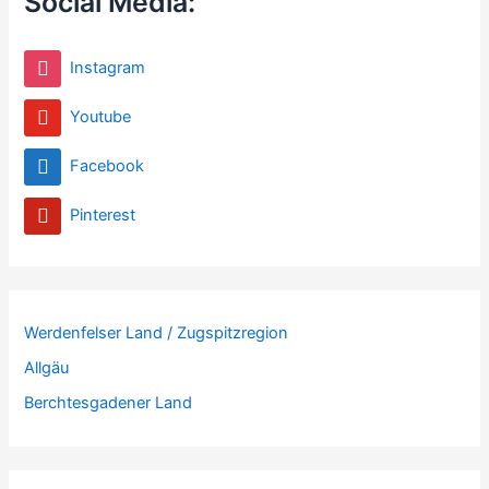
Social Media:
Instagram
Youtube
Facebook
Pinterest
Werdenfelser Land / Zugspitzregion
Allgäu
Berchtesgadener Land