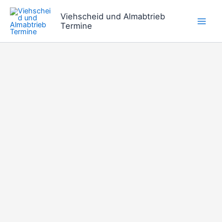
Zum
Viehscheid und Almabtrieb
Inhalt
Termine
springen