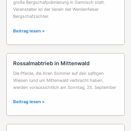
große Bergschafprämierung in Garmisch statt.
Veranstalter ist der Verein der Werdenfelser
Bergschafzüchter.
Große
Beitrag lesen »
Bergschafprämierung
in
Garmisch
Rossalmabtrieb in Mittenwald
Die Pferde, die ihren Sommer auf den saftigen
Wiesen rund um Mittenwald verbracht haben,
werden voraussichtlich am Sonntag, 25. September
Rossalmabtrieb
Beitrag lesen »
in
Mittenwald