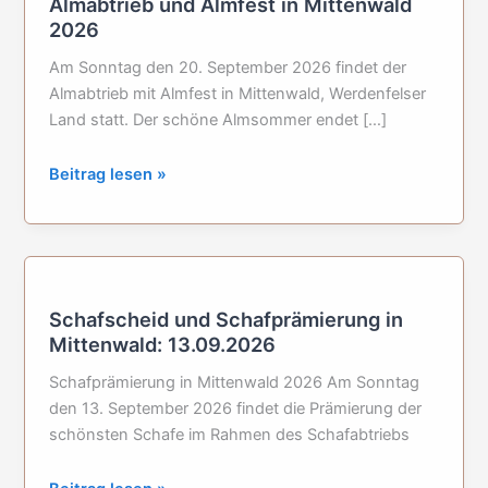
Almabtrieb und Almfest in Mittenwald
2026
Am Sonntag den 20. September 2026 findet der
Almabtrieb mit Almfest in Mittenwald, Werdenfelser
Land statt. Der schöne Almsommer endet […]
Almabtrieb
Beitrag lesen »
und
Almfest
in
Mittenwald
2026
Schafscheid und Schafprämierung in
Mittenwald: 13.09.2026
Schafprämierung in Mittenwald 2026 Am Sonntag
den 13. September 2026 findet die Prämierung der
schönsten Schafe im Rahmen des Schafabtriebs
Schafscheid