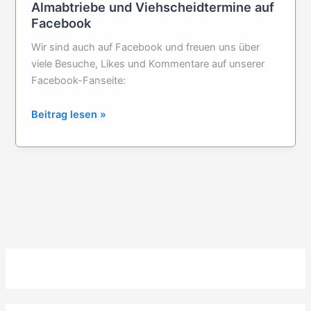
Almabtriebe und Viehscheidtermine auf
Facebook
Wir sind auch auf Facebook und freuen uns über
viele Besuche, Likes und Kommentare auf unserer
Facebook-Fanseite:
Almabtriebe
Beitrag lesen »
und
Viehscheidtermine
auf
Facebook