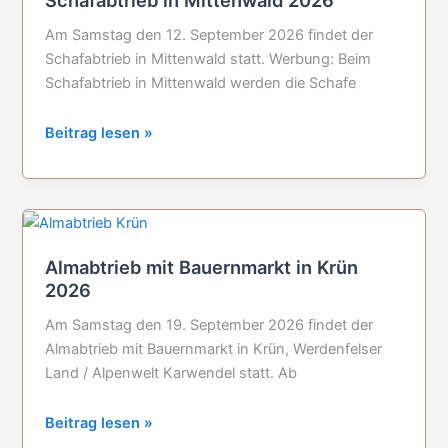
Schafabtrieb in Mittenwald 2026
Am Samstag den 12. September 2026 findet der
Schafabtrieb in Mittenwald statt. Werbung: Beim
Schafabtrieb in Mittenwald werden die Schafe
Schafabtrieb
Beitrag lesen »
in
Mittenwald
2026
Almabtrieb mit Bauernmarkt in Krün
2026
Am Samstag den 19. September 2026 findet der
Almabtrieb mit Bauernmarkt in Krün, Werdenfelser
Land / Alpenwelt Karwendel statt. Ab
Almabtrieb
Beitrag lesen »
mit