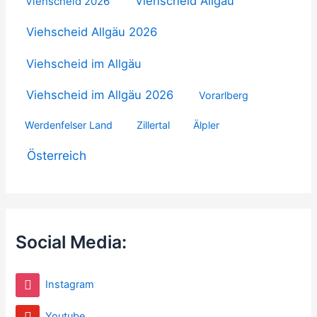
Viehscheid Allgäu
Viehscheid 2026
Viehscheid Allgäu 2026
Viehscheid im Allgäu
Viehscheid im Allgäu 2026
Vorarlberg
Werdenfelser Land
Zillertal
Älpler
Österreich
Social Media:
Instagram
Youtube