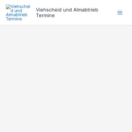
Zum
Viehscheid und Almabtrieb
Inhalt
Termine
springen