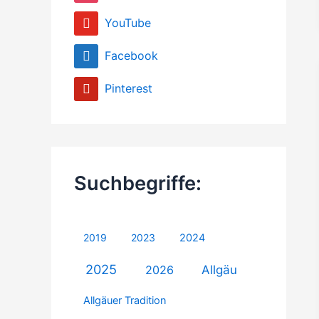
YouTube
Facebook
Pinterest
Suchbegriffe:
2019
2023
2024
2025
Allgäu
2026
Allgäuer Tradition