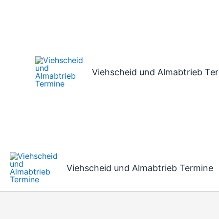
Zum
Inhalt
springen
Viehscheid und Almabtrieb Te
Viehscheid und Almabtrieb Termine