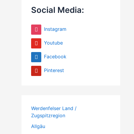
Social Media:
Instagram
Youtube
Facebook
Pinterest
Werdenfelser Land /
Zugspitzregion
Allgäu