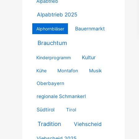
Alpabtrieb
Alpabtrieb 2025
Bauernmarkt
Alphornbläser
Brauchtum
Kultur
Kinderprogramm
Kühe
Montafon
Musik
Oberbayern
regionale Schmankerl
Südtirol
Tirol
Tradition
Viehscheid
Viehscheid 2025