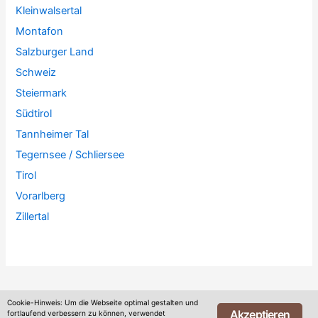
Kleinwalsertal
Montafon
Salzburger Land
Schweiz
Steiermark
Südtirol
Tannheimer Tal
Tegernsee / Schliersee
Tirol
Vorarlberg
Zillertal
Cookie-Hinweis: Um die Webseite optimal gestalten und
Akzeptieren
fortlaufend verbessern zu können, verwendet