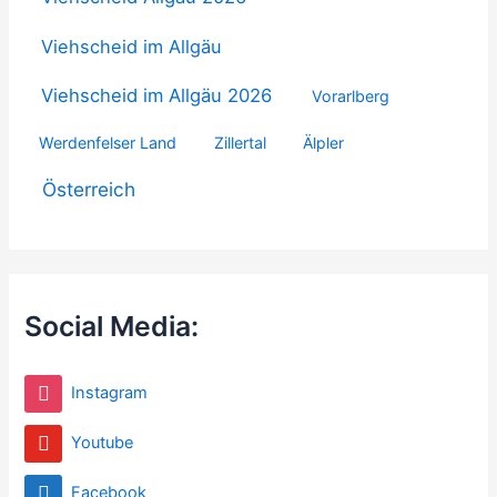
Viehscheid im Allgäu
Viehscheid im Allgäu 2026
Vorarlberg
Werdenfelser Land
Zillertal
Älpler
Österreich
Social Media:
Instagram
Youtube
Facebook