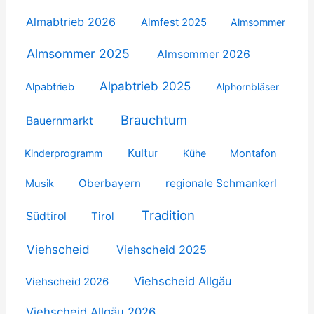
Almabtrieb 2026
Almfest 2025
Almsommer
Almsommer 2025
Almsommer 2026
Alpabtrieb 2025
Alpabtrieb
Alphornbläser
Brauchtum
Bauernmarkt
Kultur
Kinderprogramm
Kühe
Montafon
Oberbayern
regionale Schmankerl
Musik
Tradition
Südtirol
Tirol
Viehscheid
Viehscheid 2025
Viehscheid Allgäu
Viehscheid 2026
Viehscheid Allgäu 2026