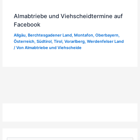
Almabtriebe und Viehscheidtermine auf
Facebook
Allgäu
,
Berchtesgadener Land
,
Montafon
,
Oberbayern
,
Österreich
,
Südtirol
,
Tirol
,
Vorarlberg
,
Werdenfelser Land
/ Von
Almabtriebe und Viehscheide