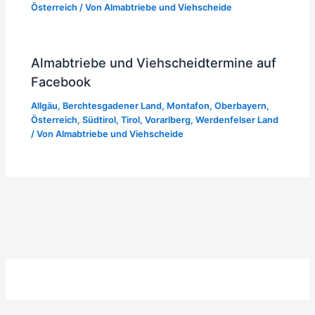
Österreich
/ Von
Almabtriebe und Viehscheide
Almabtriebe und Viehscheidtermine auf
Facebook
Allgäu
,
Berchtesgadener Land
,
Montafon
,
Oberbayern
,
Österreich
,
Südtirol
,
Tirol
,
Vorarlberg
,
Werdenfelser Land
/ Von
Almabtriebe und Viehscheide