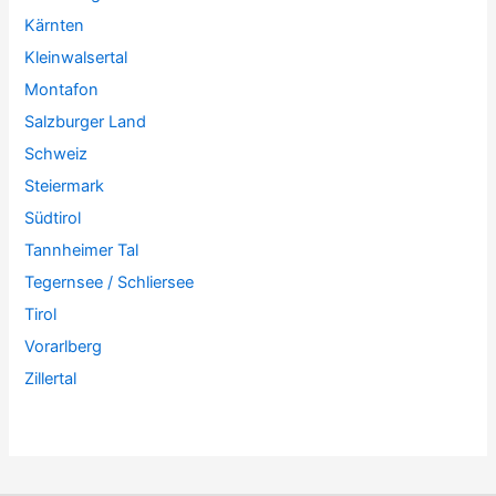
Kärnten
Kleinwalsertal
Montafon
Salzburger Land
Schweiz
Steiermark
Südtirol
Tannheimer Tal
Tegernsee / Schliersee
Tirol
Vorarlberg
Zillertal