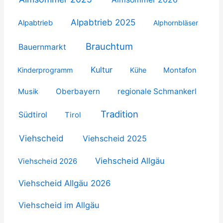
Alpabtrieb 2025
Alpabtrieb
Alphornbläser
Brauchtum
Bauernmarkt
Kultur
Kinderprogramm
Kühe
Montafon
Oberbayern
regionale Schmankerl
Musik
Tradition
Südtirol
Tirol
Viehscheid
Viehscheid 2025
Viehscheid Allgäu
Viehscheid 2026
Viehscheid Allgäu 2026
Viehscheid im Allgäu