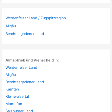
Werdenfelser Land / Zugspitzregion
Allgäu
Berchtesgadener Land
Almabtrieb und Viehscheid in:
Werdenfelser Land
Allgäu
Berchtesgadener Land
Kärnten
Kleinwalsertal
Montafon
Salzburger Land