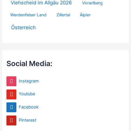
Viehscheid im Allgäu 2026
Vorarlberg
Werdenfelser Land
Zillertal
Älpler
Österreich
Social Media:
Instagram
Youtube
Facebook
Pinterest