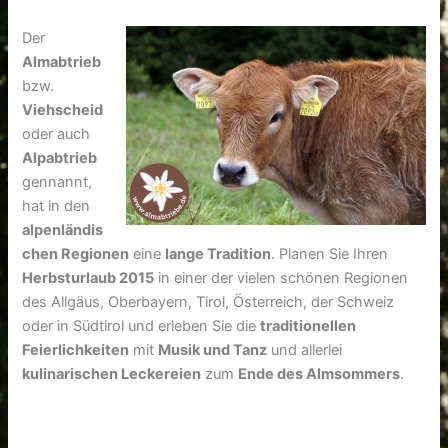
Der
Almabtrieb
bzw.
Viehscheid
oder auch
Alpabtrieb
gennannt,
hat in den
alpenländis
chen Regionen
eine
lange Tradition
. Planen Sie Ihren
Herbsturlaub 2015
in einer der vielen schönen Regionen
des Allgäus, Oberbayern, Tirol, Österreich, der Schweiz
oder in Südtirol und erleben Sie die
traditionellen
Feierlichkeiten
mit
Musik und Tanz
und allerlei
kulinarischen Leckereien
zum
Ende des Almsommers
.