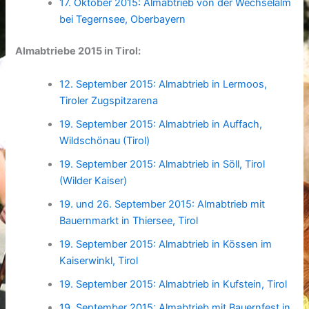
17. Oktober 2015: Almabtrieb von der Wechselalm
bei Tegernsee, Oberbayern
Almabtriebe 2015 in Tirol:
12. September 2015: Almabtrieb in Lermoos,
Tiroler Zugspitzarena
19. September 2015: Almabtrieb in Auffach,
Wildschönau (Tirol)
19. September 2015: Almabtrieb in Söll, Tirol
(Wilder Kaiser)
19. und 26. September 2015: Almabtrieb mit
Bauernmarkt in Thiersee, Tirol
19. September 2015: Almabtrieb in Kössen im
Kaiserwinkl, Tirol
19. September 2015: Almabtrieb in Kufstein, Tirol
19. September 2015: Almabtrieb mit Bauernfest in