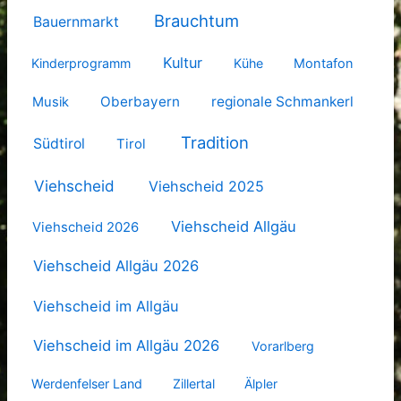
Brauchtum
Bauernmarkt
Kultur
Kinderprogramm
Kühe
Montafon
Oberbayern
regionale Schmankerl
Musik
Tradition
Südtirol
Tirol
Viehscheid
Viehscheid 2025
Viehscheid Allgäu
Viehscheid 2026
Viehscheid Allgäu 2026
Viehscheid im Allgäu
Viehscheid im Allgäu 2026
Vorarlberg
Werdenfelser Land
Zillertal
Älpler