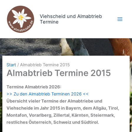
Zum
Inhalt
Viehscheid und Almabtrieb
springen
Termine
Start
Almabtrieb Termine 2015
Almabtrieb Termine 2015
Termine Almabtrieb 2026:
>> Zu den Almabtrieb Terminen 2026 <<
Übersicht vieler Termine der Almabtriebe und
Viehscheide im Jahr 2015 in Bayern, dem Allgäu, Tirol,
Montafon, Vorarlberg, Zillertal, Kärnten, Steiermark,
restliches Österreich, Schweiz und Südtirol.