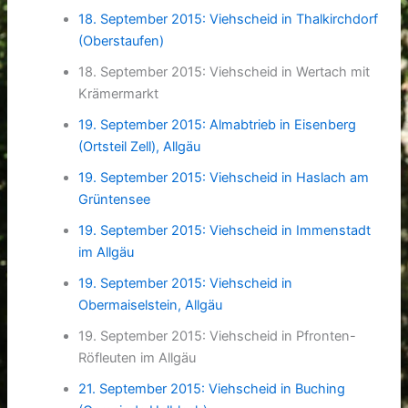
18. September 2015: Viehscheid in Thalkirchdorf
(Oberstaufen)
18. September 2015: Viehscheid in Wertach mit
Krämermarkt
19. September 2015: Almabtrieb in Eisenberg
(Ortsteil Zell), Allgäu
19. September 2015: Viehscheid in Haslach am
Grüntensee
19. September 2015: Viehscheid in Immenstadt
im Allgäu
19. September 2015: Viehscheid in
Obermaiselstein, Allgäu
19. September 2015: Viehscheid in Pfronten-
Röfleuten im Allgäu
21. September 2015: Viehscheid in Buching