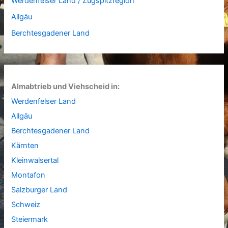
Werdenfelser Land / Zugspitzregion
Allgäu
Berchtesgadener Land
Almabtrieb und Viehscheid in:
Werdenfelser Land
Allgäu
Berchtesgadener Land
Kärnten
Kleinwalsertal
Montafon
Salzburger Land
Schweiz
Steiermark