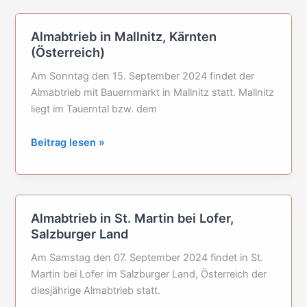
Steiermark
(Österreich)
Almabtrieb in Mallnitz, Kärnten
(Österreich)
Am Sonntag den 15. September 2024 findet der
Almabtrieb mit Bauernmarkt in Mallnitz statt. Mallnitz
liegt im Tauerntal bzw. dem
Almabtrieb
Beitrag lesen »
in
Mallnitz,
Kärnten
(Österreich)
Almabtrieb in St. Martin bei Lofer,
Salzburger Land
Am Samstag den 07. September 2024 findet in St.
Martin bei Lofer im Salzburger Land, Österreich der
diesjährige Almabtrieb statt.