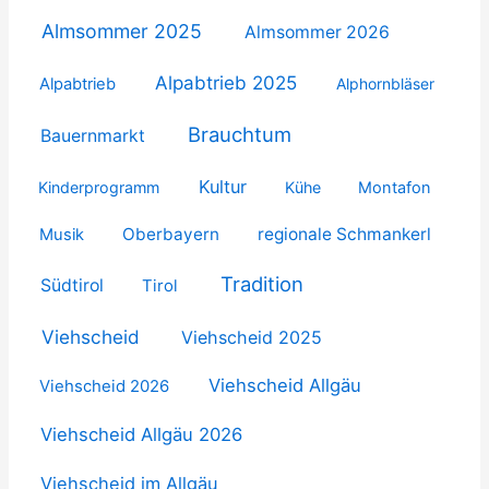
Almsommer 2025
Almsommer 2026
Alpabtrieb 2025
Alpabtrieb
Alphornbläser
Brauchtum
Bauernmarkt
Kultur
Kinderprogramm
Kühe
Montafon
Oberbayern
regionale Schmankerl
Musik
Tradition
Südtirol
Tirol
Viehscheid
Viehscheid 2025
Viehscheid Allgäu
Viehscheid 2026
Viehscheid Allgäu 2026
Viehscheid im Allgäu