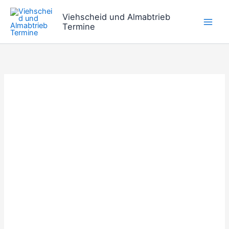
Zum
Viehscheid und Almabtrieb
Inhalt
Termine
springen