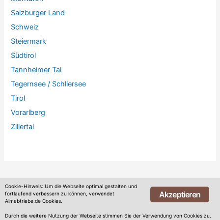
Salzburger Land
Schweiz
Steiermark
Südtirol
Tannheimer Tal
Tegernsee / Schliersee
Tirol
Vorarlberg
Zillertal
Cookie-Hinweis: Um die Webseite optimal gestalten und
Akzeptieren
fortlaufend verbessern zu können, verwendet
Almabtriebe.de Cookies.
Copyright © 2026
Viehscheid und Almabtrieb Termine
|
Kontakt
|
Durch die weitere Nutzung der Webseite stimmen Sie der Verwendung von Cookies zu.
Impressum
|
Datenschutz
|
Cookie-Hinweis