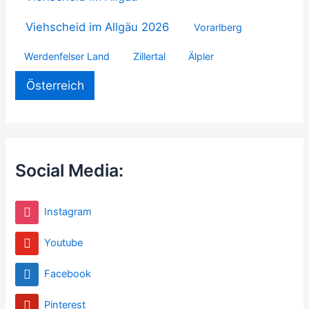
Viehscheid im Allgäu 2026
Vorarlberg
Werdenfelser Land
Zillertal
Älpler
Österreich
Social Media:
Instagram
Youtube
Facebook
Pinterest