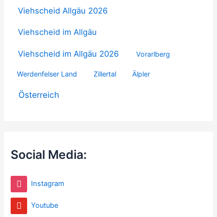
Viehscheid Allgäu 2026
Viehscheid im Allgäu
Viehscheid im Allgäu 2026
Vorarlberg
Werdenfelser Land
Zillertal
Älpler
Österreich
Social Media:
Instagram
Youtube