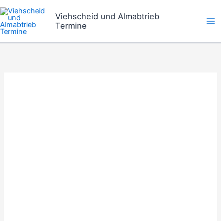
Zum
Viehscheid und Almabtrieb
Inhalt
Termine
springen