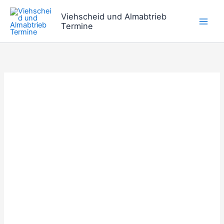
Zum
Viehscheid und Almabtrieb
Inhalt
Termine
springen