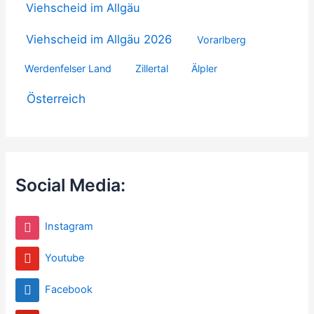
Viehscheid im Allgäu
Viehscheid im Allgäu 2026
Vorarlberg
Werdenfelser Land
Zillertal
Älpler
Österreich
Social Media:
Instagram
Youtube
Facebook