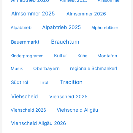
Almfest 2025
Almsommer
Almsommer 2025
Almsommer 2026
Alpabtrieb 2025
Alpabtrieb
Alphornbläser
Brauchtum
Bauernmarkt
Kultur
Kinderprogramm
Kühe
Montafon
Oberbayern
regionale Schmankerl
Musik
Tradition
Südtirol
Tirol
Viehscheid
Viehscheid 2025
Viehscheid Allgäu
Viehscheid 2026
Viehscheid Allgäu 2026