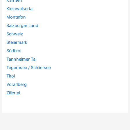
Kärnten
Kleinwalsertal
Montafon
Salzburger Land
Schweiz
Steiermark
Südtirol
Tannheimer Tal
Tegernsee / Schliersee
Tirol
Vorarlberg
Zillertal