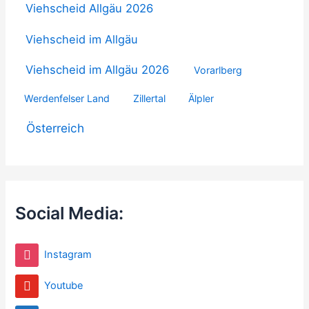
Viehscheid Allgäu 2026
Viehscheid im Allgäu
Viehscheid im Allgäu 2026
Vorarlberg
Werdenfelser Land
Zillertal
Älpler
Österreich
Social Media:
Instagram
Youtube