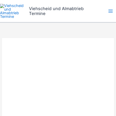
Zum
Viehscheid und Almabtrieb
Inhalt
Termine
springen