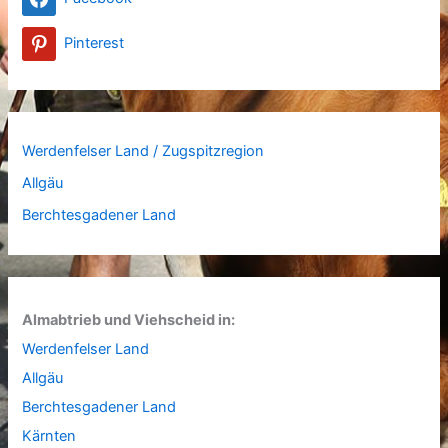
Pinterest
Werdenfelser Land / Zugspitzregion
Allgäu
Berchtesgadener Land
Almabtrieb und Viehscheid in:
Werdenfelser Land
Allgäu
Berchtesgadener Land
Kärnten