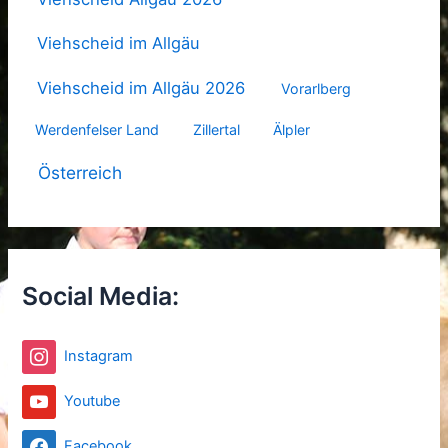
Viehscheid im Allgäu
Viehscheid im Allgäu 2026
Vorarlberg
Werdenfelser Land
Zillertal
Älpler
Österreich
Social Media:
Instagram
Youtube
Facebook