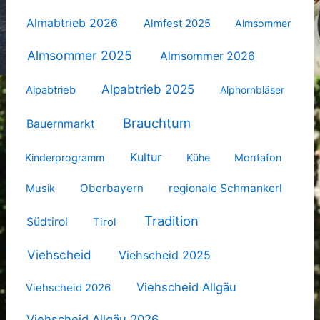
Almabtrieb 2026
Almfest 2025
Almsommer
Almsommer 2025
Almsommer 2026
Alpabtrieb 2025
Alpabtrieb
Alphornbläser
Brauchtum
Bauernmarkt
Kultur
Kinderprogramm
Kühe
Montafon
Oberbayern
regionale Schmankerl
Musik
Tradition
Südtirol
Tirol
Viehscheid
Viehscheid 2025
Viehscheid Allgäu
Viehscheid 2026
Viehscheid Allgäu 2026