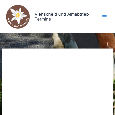
Zum
Inhalt
Viehscheid und Almabtrieb
springen
Termine