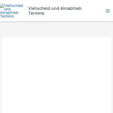
Zum
Viehscheid und Almabtrieb
Inhalt
Termine
springen