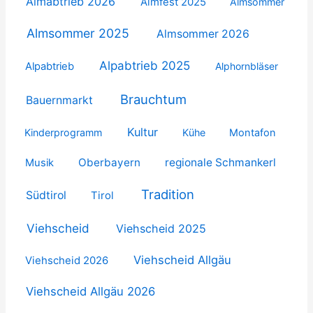
Almabtrieb 2026
Almfest 2025
Almsommer
Almsommer 2025
Almsommer 2026
Alpabtrieb 2025
Alpabtrieb
Alphornbläser
Brauchtum
Bauernmarkt
Kultur
Kinderprogramm
Kühe
Montafon
Oberbayern
regionale Schmankerl
Musik
Tradition
Südtirol
Tirol
Viehscheid
Viehscheid 2025
Viehscheid Allgäu
Viehscheid 2026
Viehscheid Allgäu 2026