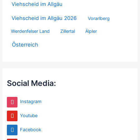
Viehscheid im Allgäu
Viehscheid im Allgäu 2026
Vorarlberg
Werdenfelser Land
Zillertal
Älpler
Österreich
Social Media:
Instagram
Youtube
Facebook