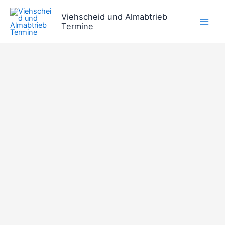
Zum
Viehscheid und Almabtrieb
Inhalt
Termine
springen