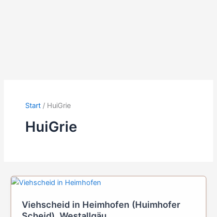
Start
HuiGrie
HuiGrie
Viehscheid in Heimhofen (Huimhofer
Scheid), Westallgäu