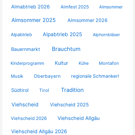
Almabtrieb 2026
Almfest 2025
Almsommer
Almsommer 2025
Almsommer 2026
Alpabtrieb 2025
Alpabtrieb
Alphornbläser
Brauchtum
Bauernmarkt
Kultur
Kinderprogramm
Kühe
Montafon
Oberbayern
regionale Schmankerl
Musik
Tradition
Südtirol
Tirol
Viehscheid
Viehscheid 2025
Viehscheid Allgäu
Viehscheid 2026
Viehscheid Allgäu 2026