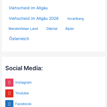
Viehscheid im Allgäu
Viehscheid im Allgäu 2026
Vorarlberg
Werdenfelser Land
Zillertal
Älpler
Österreich
Social Media:
Instagram
Youtube
Facebook