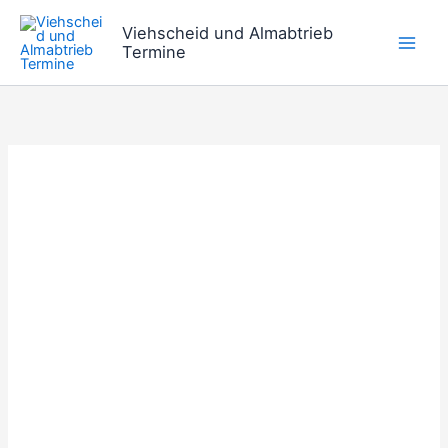
Zum
Viehscheid und Almabtrieb
Inhalt
Termine
springen