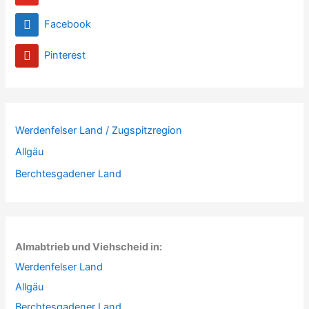
Facebook
Pinterest
Werdenfelser Land / Zugspitzregion
Allgäu
Berchtesgadener Land
Almabtrieb und Viehscheid in:
Werdenfelser Land
Allgäu
Berchtesgadener Land