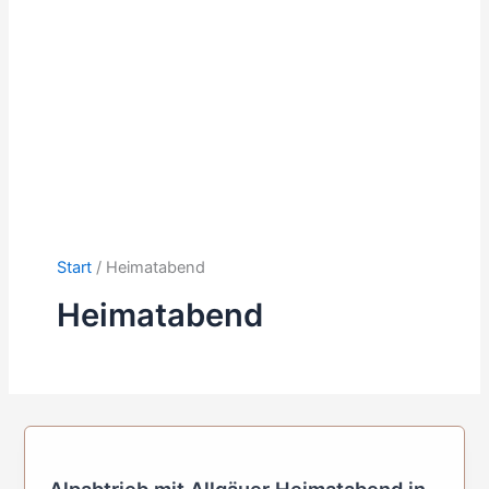
Start
Heimatabend
Heimatabend
Alpabtrieb mit Allgäuer Heimatabend in