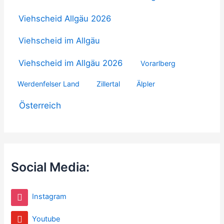
Viehscheid Allgäu 2026
Viehscheid im Allgäu
Viehscheid im Allgäu 2026
Vorarlberg
Werdenfelser Land
Zillertal
Älpler
Österreich
Social Media:
Instagram
Youtube