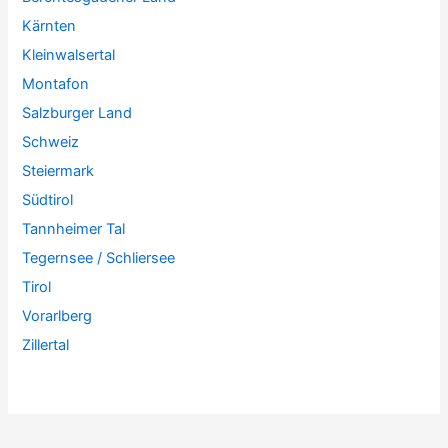
Kärnten
Kleinwalsertal
Montafon
Salzburger Land
Schweiz
Steiermark
Südtirol
Tannheimer Tal
Tegernsee / Schliersee
Tirol
Vorarlberg
Zillertal