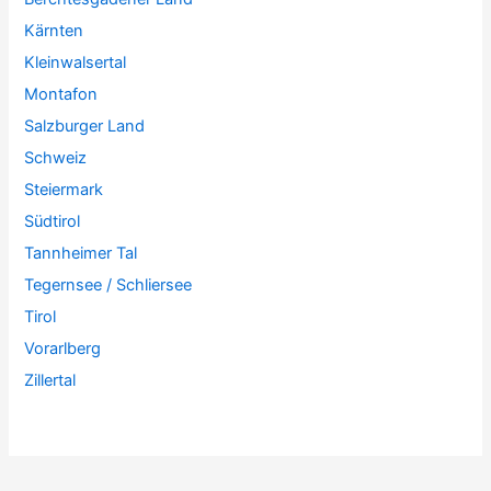
Kärnten
Kleinwalsertal
Montafon
Salzburger Land
Schweiz
Steiermark
Südtirol
Tannheimer Tal
Tegernsee / Schliersee
Tirol
Vorarlberg
Zillertal