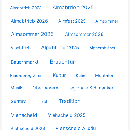
Almabtrieb 2025
Almabtrieb 2023
Almabtrieb 2026
Almfest 2025
Almsommer
Almsommer 2025
Almsommer 2026
Alpabtrieb 2025
Alpabtrieb
Alphornbläser
Brauchtum
Bauernmarkt
Kultur
Kinderprogramm
Kühe
Montafon
Oberbayern
regionale Schmankerl
Musik
Tradition
Südtirol
Tirol
Viehscheid
Viehscheid 2025
Viehscheid Allgäu
Viehscheid 2026