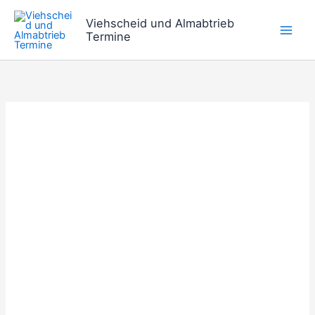
Zum
Viehscheid und Almabtrieb
Inhalt
Termine
springen