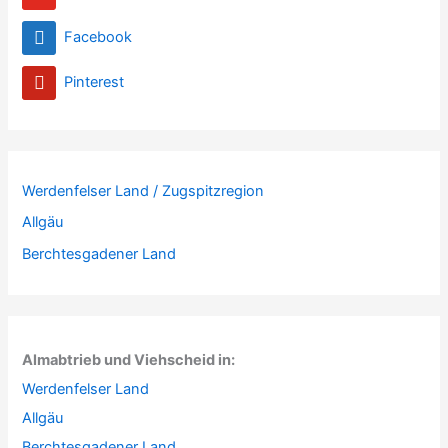
Facebook
Pinterest
Werdenfelser Land / Zugspitzregion
Allgäu
Berchtesgadener Land
Almabtrieb und Viehscheid in:
Werdenfelser Land
Allgäu
Berchtesgadener Land