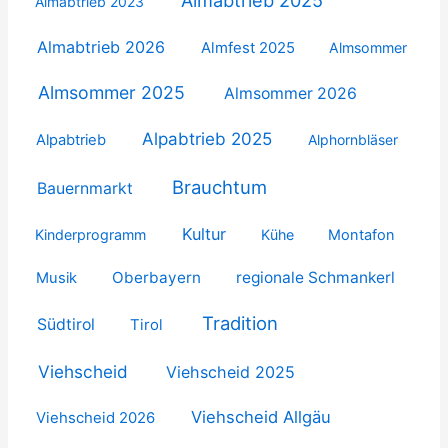
Almabtrieb 2023
Almabtrieb 2026
Almfest 2025
Almsommer
Almsommer 2025
Almsommer 2026
Alpabtrieb 2025
Alpabtrieb
Alphornbläser
Brauchtum
Bauernmarkt
Kultur
Kinderprogramm
Kühe
Montafon
Oberbayern
regionale Schmankerl
Musik
Tradition
Südtirol
Tirol
Viehscheid
Viehscheid 2025
Viehscheid Allgäu
Viehscheid 2026