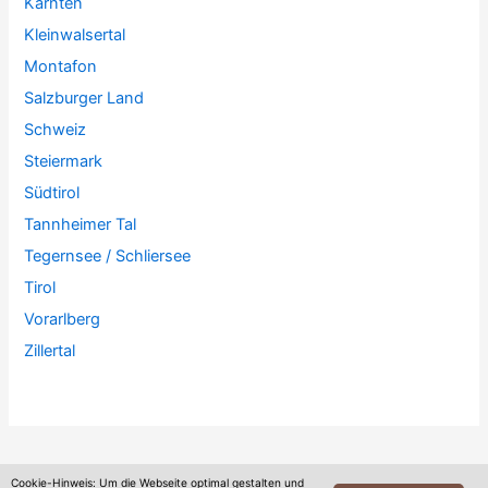
Kärnten
Kleinwalsertal
Montafon
Salzburger Land
Schweiz
Steiermark
Südtirol
Tannheimer Tal
Tegernsee / Schliersee
Tirol
Vorarlberg
Zillertal
Cookie-Hinweis: Um die Webseite optimal gestalten und