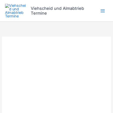
Zum
Viehscheid und Almabtrieb
Inhalt
Termine
springen