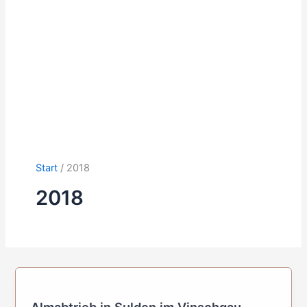
Start
2018
2018
Almabtrieb in Sulden im Vinschgau,