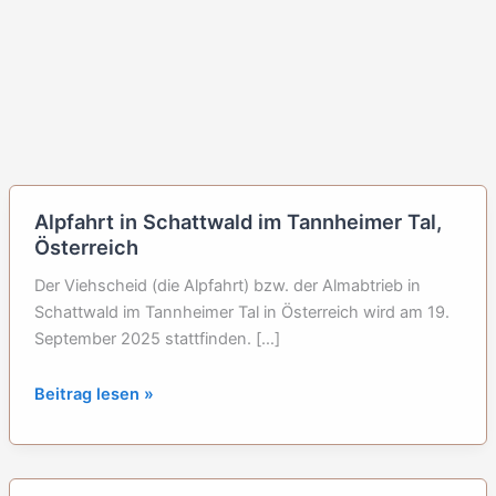
Alpfahrt in Schattwald im Tannheimer Tal,
Österreich
Der Viehscheid (die Alpfahrt) bzw. der Almabtrieb in
Schattwald im Tannheimer Tal in Österreich wird am 19.
September 2025 stattfinden. […]
Alpfahrt
Beitrag lesen »
in
Schattwald
im