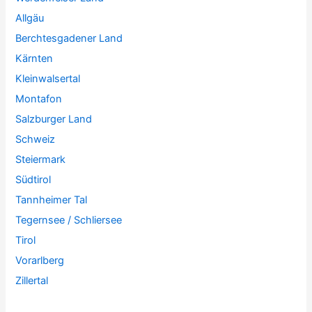
Allgäu
Berchtesgadener Land
Kärnten
Kleinwalsertal
Montafon
Salzburger Land
Schweiz
Steiermark
Südtirol
Tannheimer Tal
Tegernsee / Schliersee
Tirol
Vorarlberg
Zillertal