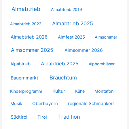
Almabtrieb
Almabtrieb 2019
Almabtrieb 2025
Almabtrieb 2023
Almabtrieb 2026
Almfest 2025
Almsommer
Almsommer 2025
Almsommer 2026
Alpabtrieb 2025
Alpabtrieb
Alphornbläser
Brauchtum
Bauernmarkt
Kultur
Kinderprogramm
Kühe
Montafon
Oberbayern
regionale Schmankerl
Musik
Tradition
Südtirol
Tirol