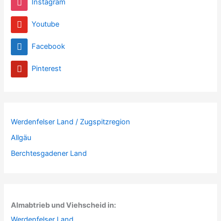
Instagram
Youtube
Facebook
Pinterest
Werdenfelser Land / Zugspitzregion
Allgäu
Berchtesgadener Land
Almabtrieb und Viehscheid in:
Werdenfelser Land