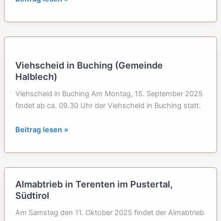
am
Königssee
Viehscheid in Buching (Gemeinde
Halblech)
Viehscheid in Buching Am Montag, 15. September 2025
findet ab ca. 09.30 Uhr der Viehscheid in Buching statt.
Viehscheid
Beitrag lesen »
in
Buching
(Gemeinde
Halblech)
Almabtrieb in Terenten im Pustertal,
Südtirol
Am Samstag den 11. Oktober 2025 findet der Almabtrieb