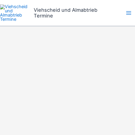
Zum
Viehscheid und Almabtrieb
Inhalt
Termine
springen