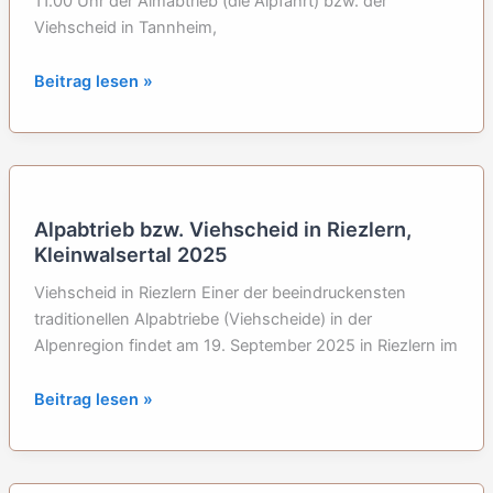
Österreich
11.00 Uhr der Almabtrieb (die Alpfahrt) bzw. der
Viehscheid in Tannheim,
Viehscheid
Beitrag lesen »
in
Tannheim
2025
–
Tannheimer
Alpabtrieb bzw. Viehscheid in Riezlern,
Tal,
Kleinwalsertal 2025
Österreich
Viehscheid in Riezlern Einer der beeindruckensten
traditionellen Alpabtriebe (Viehscheide) in der
Alpenregion findet am 19. September 2025 in Riezlern im
Alpabtrieb
Beitrag lesen »
bzw.
Viehscheid
in