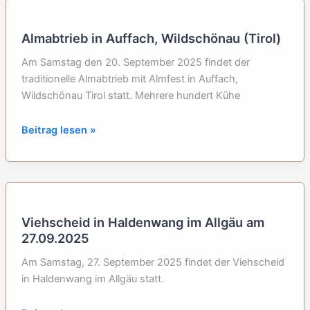
Salzburger
Land
Almabtrieb in Auffach, Wildschönau (Tirol)
Am Samstag den 20. September 2025 findet der
traditionelle Almabtrieb mit Almfest in Auffach,
Wildschönau Tirol statt. Mehrere hundert Kühe
Almabtrieb
Beitrag lesen »
in
Auffach,
Wildschönau
(Tirol)
Viehscheid in Haldenwang im Allgäu am
27.09.2025
Am Samstag, 27. September 2025 findet der Viehscheid
in Haldenwang im Allgäu statt.