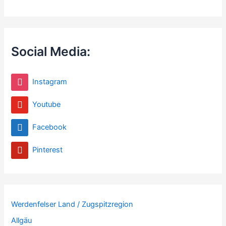
Social Media:
Instagram
Youtube
Facebook
Pinterest
Werdenfelser Land / Zugspitzregion
Allgäu