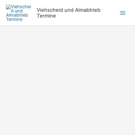
Zum
Viehscheid und Almabtrieb
Inhalt
Termine
springen