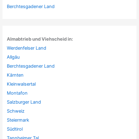
Berchtesgadener Land
Almabtrieb und Viehscheid in:
Werdenfelser Land
Allgäu
Berchtesgadener Land
Kärnten
Kleinwalsertal
Montafon
Salzburger Land
Schweiz
Steiermark
Südtirol
Tannheimer Tal